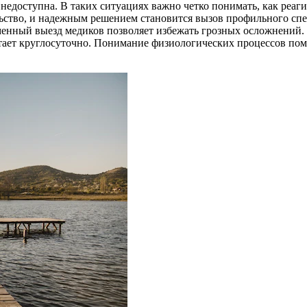
недоступна. В таких ситуациях важно четко понимать, как реаг
льство, и надежным решением становится вызов профильного с
енный выезд медиков позволяет избежать грозных осложнений.
тает круглосуточно. Понимание физиологических процессов помо