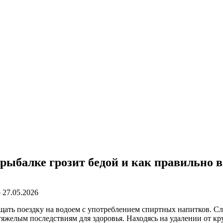
 рыбалке грозит бедой и как правильно 
о
27.05.2026
ать поездку на водоем с употреблением спиртных напитков. Сл
тяжелым последствиям для здоровья. Находясь на удалении от кр