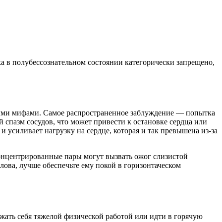
ка в полубессознательном состоянии категорически запрещено,
ными мифами. Самое распространенное заблуждение — попытка
 спазм сосудов, что может привести к остановке сердца или
 усиливает нагрузку на сердце, которая и так превышена из-за
нцентрированные пары могут вызвать ожог слизистой
лова, лучше обеспечьте ему покой в горизонтаческом
жать себя тяжелой физической работой или идти в горячую