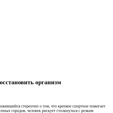
восстановить организм
ожившийся стереотип о том, что крепкое спиртное помогает
упных городов, человек рискует столкнуться с резким