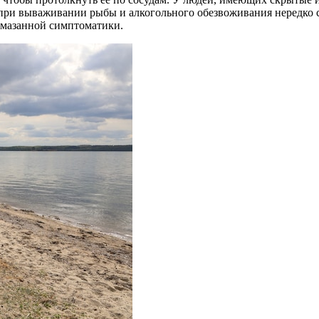
при вываживании рыбы и алкогольного обезвоживания нередко с
 смазанной симптоматики.