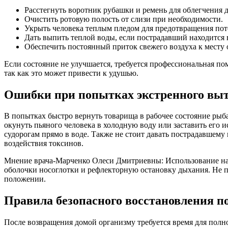
Расстегнуть воротник рубашки и ремень для облегчения 
Очистить ротовую полость от слизи при необходимости.
Укрыть человека теплым пледом для предотвращения пот
Дать выпить теплой воды, если пострадавший находится 
Обеспечить постоянный приток свежего воздуха к месту 
Если состояние не улучшается, требуется профессиональная п
так как это может привести к удушью.
Ошибки при попытках экстренного вы
В попытках быстро вернуть товарища в рабочее состояние р
окунуть пьяного человека в холодную воду или заставить его 
судорогам прямо в воде. Также не стоит давать пострадавшему 
воздействия токсинов.
Мнение врача-Марченко Олеси Дмитриевны: Использование на
оболочки носоглотки и рефлекторную остановку дыхания. Не пыт
положении.
Правила безопасного восстановления п
После возвращения домой организму требуется время для полн