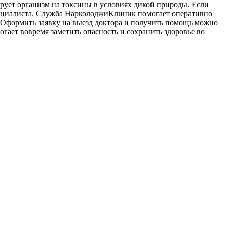
ирует организм на токсины в условиях дикой природы. Если
пециалиста. Служба НарколоджиКлиник помогает оперативно
 Оформить заявку на выезд доктора и получить помощь можно
гает вовремя заметить опасность и сохранить здоровье во