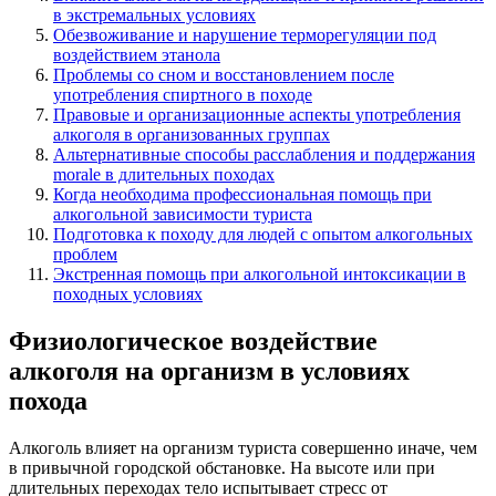
в экстремальных условиях
Обезвоживание и нарушение терморегуляции под
воздействием этанола
Проблемы со сном и восстановлением после
употребления спиртного в походе
Правовые и организационные аспекты употребления
алкоголя в организованных группах
Альтернативные способы расслабления и поддержания
morale в длительных походах
Когда необходима профессиональная помощь при
алкогольной зависимости туриста
Подготовка к походу для людей с опытом алкогольных
проблем
Экстренная помощь при алкогольной интоксикации в
походных условиях
Физиологическое воздействие
алкоголя на организм в условиях
похода
Алкоголь влияет на организм туриста совершенно иначе, чем
в привычной городской обстановке. На высоте или при
длительных переходах тело испытывает стресс от