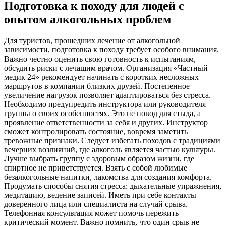
Подготовка к походу для людей с
опытом алкогольных проблем
Для туристов, прошедших лечение от алкогольной
зависимости, подготовка к походу требует особого внимания.
Важно честно оценить свою готовность к испытаниям,
обсудить риски с лечащим врачом. Организация «Частный
медик 24» рекомендует начинать с коротких несложных
маршрутов в компании близких друзей. Постепенное
увеличение нагрузок позволяет адаптироваться без стресса.
Необходимо предупредить инструктора или руководителя
группы о своих особенностях. Это не повод для стыда, а
проявление ответственности за себя и других. Инструктор
сможет контролировать состояние, вовремя заметить
тревожные признаки. Следует избегать походов с традициями
вечерних возлияний, где алкоголь является частью культуры.
Лучше выбрать группу с здоровым образом жизни, где
спиртное не приветствуется. Взять с собой любимые
безалкогольные напитки, лакомства для создания комфорта.
Продумать способы снятия стресса: дыхательные упражнения,
медитацию, ведение записей. Иметь при себе контакты
доверенного лица или специалиста на случай срыва.
Телефонная консультация может помочь пережить
критический момент. Важно помнить, что один срыв не