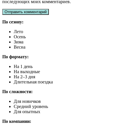
последующих моих комментариев.
По сезону:
Лето
Осень
Зима
Весна
По формату:
На 1 день
На выходные
На 2–3 дня
Длительная поездка
По сложности:
Для новичков
Средний уровень
Для опытных
По компании: