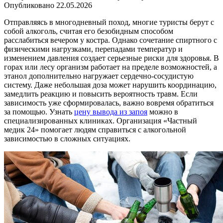
Опубликовано
22.05.2026
Отправляясь в многодневный поход, многие туристы берут с
собой алкоголь, считая его безобидным способом
расслабиться вечером у костра. Однако сочетание спиртного с
физическими нагрузками, перепадами температур и
изменением давления создает серьезные риски для здоровья. В
горах или лесу организм работает на пределе возможностей, а
этанол дополнительно нагружает сердечно-сосудистую
систему. Даже небольшая доза может нарушить координацию,
замедлить реакцию и повысить вероятность травм. Если
зависимость уже сформировалась, важно вовремя обратиться
за помощью. Узнать
цену вывода из запоя
можно в
специализированных клиниках. Организация «Частный
медик 24» помогает людям справиться с алкогольной
зависимостью в сложных ситуациях.