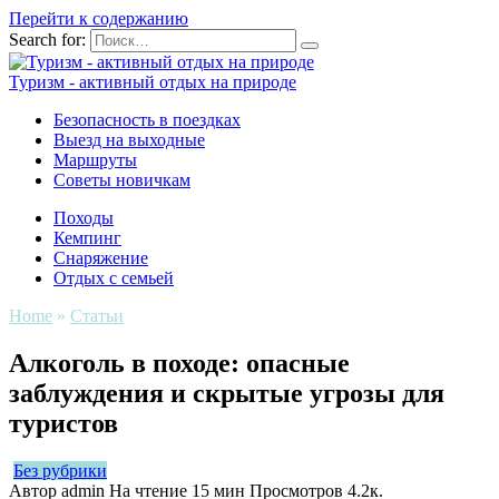
Перейти к содержанию
Search for:
Туризм - активный отдых на природе
Безопасность в поездках
Выезд на выходные
Маршруты
Советы новичкам
Походы
Кемпинг
Снаряжение
Отдых с семьей
Home
»
Статьи
Алкоголь в походе: опасные
заблуждения и скрытые угрозы для
туристов
Без рубрики
Автор
admin
На чтение
15 мин
Просмотров
4.2к.