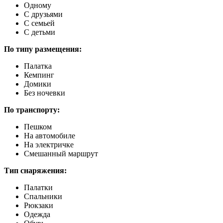
Одному
С друзьями
С семьей
С детьми
По типу размещения:
Палатка
Кемпинг
Домики
Без ночевки
По транспорту:
Пешком
На автомобиле
На электричке
Смешанный маршрут
Тип снаряжения:
Палатки
Спальники
Рюкзаки
Одежда