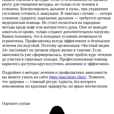
рвоту для очищения желудка, но только если человек в
сознании. Контролировать дыхание и пульс, при ухудшении
состояния готовить к эвакуации. В тяжелых случаях — потеря
сознания, судороги, нарушение дыхания — требуется срочная
медицинская помощь. Не стоит полагаться на народные
методы вроде кофе или контрастного душа. Они не выводят
алкоголь из крови, только создают дополнительную нагрузку.
Важно понимать, что в походных условиях возможности
ограничены. Профилактика всегда эффективнее и безопаснее
лечения последствий. Поэтому организация «Частный медик
24» настаивает на трезвом образе жизни в туризме. Если
зависимость уже сформировалась, лучше пройти курс лечения
до участия в серьезных походах. Профессиональная помощь
нарколога доступна круглосуточно, анонимно и эффективно.
Подробнее о методах лечения и профилактики зависимости
вы можете узнать на сайте
https://narcology.clinic/
. Помните,
что здоровье — главный ресурс туриста, без которого
невозможны ни красивые маршруты, ни яркие впечатления.
Оцените статью