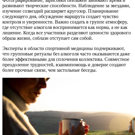
Фотографирование, зарисовки пейзажей занимают время и
развивают творческие способности. Наблюдение за звездами,
изучение созвездий расширяет кругозор. Планирование
следующего дня, обсуждение маршрута создает чувство
контроля и уверенности. Важно создать в группе атмосферу,
где отсутствие алкоголя воспринимается как норма, а не как
лишение. Когда все участники разделяют ценности здорового
образа жизни, соблазн отступает сам собой.
Эксперты в области спортивной медицины подчеркивают,
что групповые ритуалы без алкоголя часто оказываются даже
более эффективными для сплочения коллектива. Совместное
преодоление трудностей, взаимопомощь и доверие создают
более прочные связи, чем застольные беседы.