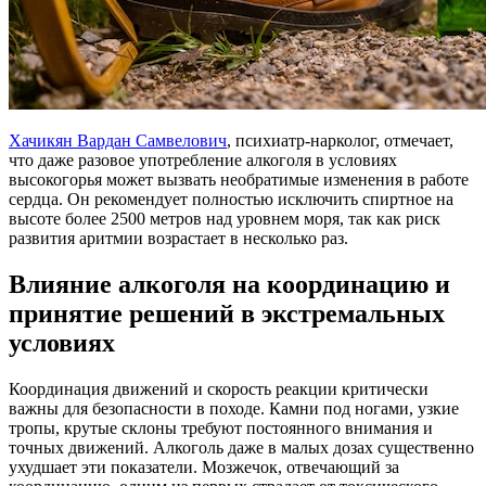
Хачикян Вардан Самвелович
, психиатр-нарколог, отмечает,
что даже разовое употребление алкоголя в условиях
высокогорья может вызвать необратимые изменения в работе
сердца. Он рекомендует полностью исключить спиртное на
высоте более 2500 метров над уровнем моря, так как риск
развития аритмии возрастает в несколько раз.
Влияние алкоголя на координацию и
принятие решений в экстремальных
условиях
Координация движений и скорость реакции критически
важны для безопасности в походе. Камни под ногами, узкие
тропы, крутые склоны требуют постоянного внимания и
точных движений. Алкоголь даже в малых дозах существенно
ухудшает эти показатели. Мозжечок, отвечающий за